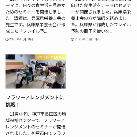
ーマに、日々の食生活を見直す
向けた食生活をテーマにセミナ
ためのセミナーを開催しまし
ーが開催されました。兵庫県栄
た。講師は、兵庫県栄養士会の
養士会の方が講師を務めまし
先生です。兵庫県栄養士会が作
た。兵庫県が作成したフレイル
成した「フレイル予...
予防の冊子を使いな...
2025年11月18日
2025年11月13日
ボランティア活動事例
フラワーアレンジメントに
挑戦！
11月中旬、神戸市長田区の地
域福祉センターで、フラワーア
レンジメントのセミナーが開催
されました。神戸市内でフラワ