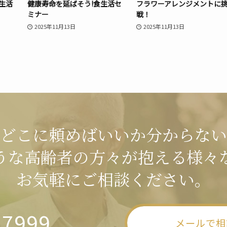
生活
健康寿命を延ばそう!食生活セ
フラワーアレンジメントに
ミナー
戦！
2025年11月13日
2025年11月13日
どこに頼めばいいか分からない
うな高齢者の方々が抱える様々
お気軽にご相談ください。
-7999
メールで相