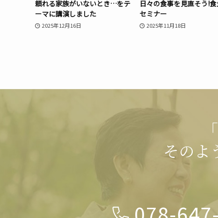
頼れる家族がいないとき…をテ
日々の食事を見直そう!食
ーマに講演しました
セミナー
2025年12月16日
2025年11月18日
「
そのよ
078-647