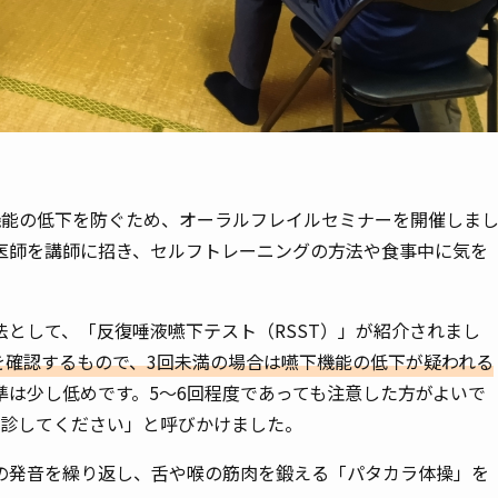
能の低下を防ぐため、オーラルフレイルセミナーを開催しま
医師を講師に招き、セルフトレーニングの方法や食事中に気を
として、「反復唾液嚥下テスト（RSST）」が紹介されまし
を確認するもので、3回未満の場合は嚥下機能の低下が疑われる
準は少し低めです。5～6回程度であっても注意した方がよいで
受診してください」と呼びかけました。
発音を繰り返し、舌や喉の筋肉を鍛える「パタカラ体操」を