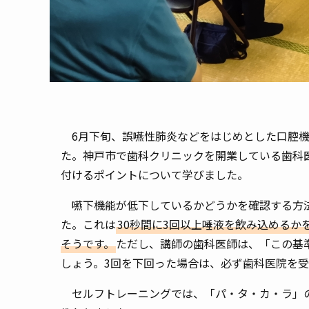
6月下旬、誤嚥性肺炎などをはじめとした口腔機
た。神戸市で歯科クリニックを開業している歯科
付けるポイントについて学びました。
嚥下機能が低下しているかどうかを確認する方法
た。これは
30秒間に3回以上唾液を飲み込めるか
そうです。
ただし、講師の歯科医師は、「この基
しょう。3回を下回った場合は、必ず歯科医院を
セルフトレーニングでは、「パ・タ・カ・ラ」の