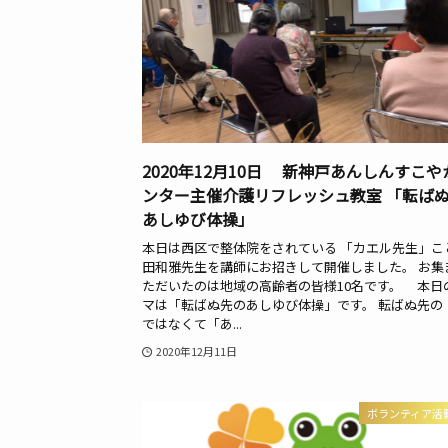
2020年12月10日 新神戸あんしんすこや
ンター主催介護リフレッシュ教室 「転ば
あしゆび体操」
本日は西区で整体院をされている 「カエル先生」こ
田和雅先生を講師にお招きして開催しました。 お集
ただいたのは地域の高齢者の皆様10名です。 本日
マは「転ばぬ先のあしゆび体操」です。 転ばぬ先の
ではなくて「あ...
2020年12月11日
ボランティア活