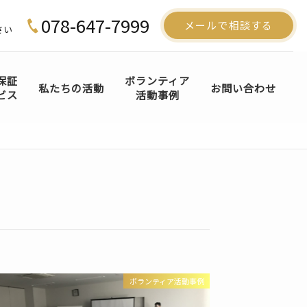
078-647-7999
メールで相談する
さい
保証
ボランティア
私たちの活動
お問い合わせ
ビス
活動事例
ボランティア活動事例