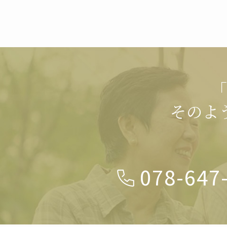
「
そのよ
078-647