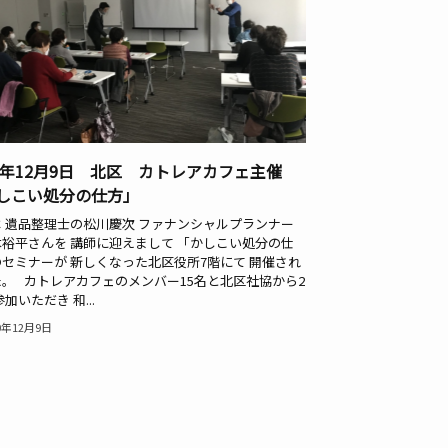
20年12月9日 北区 カトレアカフェ主催
しこい処分の仕方」
は 遺品整理士の松川慶次 ファナンシャルプランナー
本裕平さんを 講師に迎えまして 「かしこい処分の仕
セミナーが 新しくなった北区役所7階にて 開催され
。 カトレアカフェのメンバー15名と北区社協から2
参加いただき 和...
0年12月9日