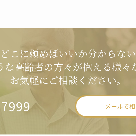
どこに頼めばいいか分からない
うな高齢者の方々が抱える様々
お気軽にご相談ください。
-7999
メールで相