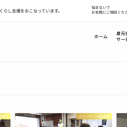
悩まないで
くらし支援をおこなっています。
お気軽にご相談くだ
身元
ホーム
サー
動事例
ボランティア活動事例