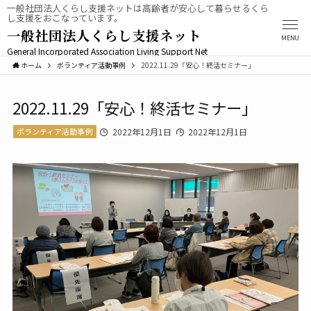
一般社団法人くらし支援ネットは高齢者が安心して暮らせるくら
し支援をおこなっています。
一般社団法人くらし支援ネット
MENU
General Incorporated Association Living Support Net
ホーム
ボランティア活動事例
2022.11.29「安心！終活セミナー」
2022.11.29「安心！終活セミナー」
ボランティア活動事例
2022年12月1日
2022年12月1日