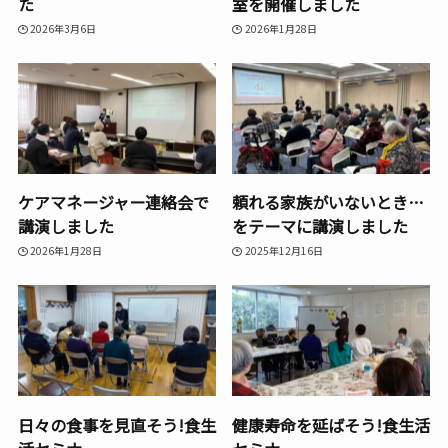
た
室を開催しました
2026年3月6日
2026年1月28日
ケアマネージャー連絡会で
頼れる家族がいないとき…
講演しました
をテーマに講演しました
2026年1月28日
2025年12月16日
日々の食事を見直そう!食生
健康寿命を延ばそう!食生活