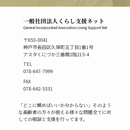
一般社団法人くらし支援ネット
General Incorporated Association Living Support Net
〒653-0041
神戸市長田区久保町五丁目1番1号
アスタくにづか三番館2階215-4
TEL
078-647-7999
FAX
078-642-5331
「どこに頼めばいいか分からない」
そのよう
な高齢者の方々が抱える様々な問題
全てに対
しての相談と支援を行ってます。