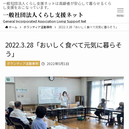
一般社団法人くらし支援ネットは高齢者が安心して暮らせるくら
し支援をおこなっています。
一般社団法人くらし支援ネット
MENU
General Incorporated Association Living Support Net
ホーム
ボランティア活動事例
2022.3.28「おいしく食べて元気に暮らそう」
2022.3.28「おいしく食べて元気に暮らそ
う」
ボランティア活動事例
2022年5月1日