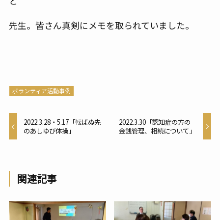
と
先生。皆さん真剣にメモを取られていました。
ボランティア活動事例
2022.3.28・5.17「転ばぬ先
2022.3.30「認知症の方の
のあしゆび体操」
金銭管理、相続について」
関連記事